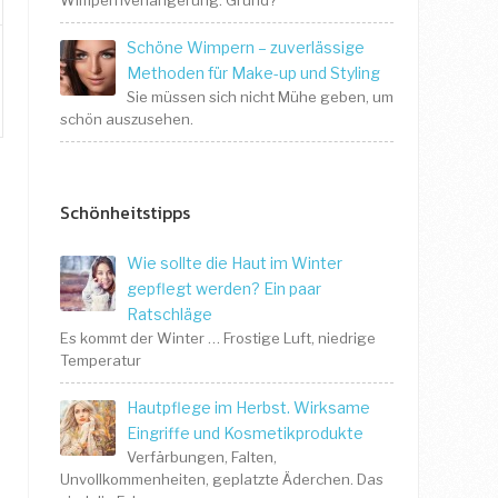
Wimpernverlängerung. Grund?
Schöne Wimpern – zuverlässige
Methoden für Make-up und Styling
Sie müssen sich nicht Mühe geben, um
schön auszusehen.
Schönheitstipps
Wie sollte die Haut im Winter
gepflegt werden? Ein paar
Ratschläge
Es kommt der Winter … Frostige Luft, niedrige
Temperatur
Hautpflege im Herbst. Wirksame
Eingriffe und Kosmetikprodukte
Verfärbungen, Falten,
Unvollkommenheiten, geplatzte Äderchen. Das