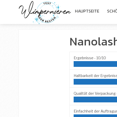
HAUPTSEITE
SCHÖ
Nanolas
Ergebnisse -
10/10
Haltbarkeit der Ergebnis
Qualität der Verpackung 
Einfachheit der Auftragu