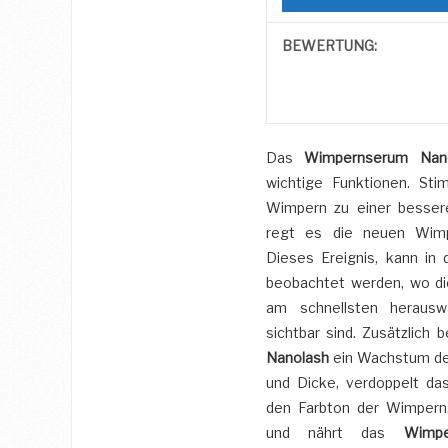
BEWERTUNG:
Das
Wimpernserum Nan
wichtige Funktionen. Stimu
Wimpern zu einer bessere
regt es die neuen Wim
Dieses Ereignis, kann in
beobachtet werden, wo d
am schnellsten heraus
sichtbar sind. Zusätzlich 
Nanolash
ein Wachstum de
und Dicke, verdoppelt da
den Farbton der Wimpern.
und nährt das
Wimpe