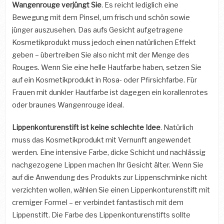
Wangenrouge verjüngt Sie
. Es reicht lediglich eine
Bewegung mit dem Pinsel, um frisch und schön sowie
jünger auszusehen. Das aufs Gesicht aufgetragene
Kosmetikprodukt muss jedoch einen natürlichen Effekt
geben – übertreiben Sie also nicht mit der Menge des
Rouges. Wenn Sie eine helle Hautfarbe haben, setzen Sie
auf ein Kosmetikprodukt in Rosa- oder Pfirsichfarbe. Für
Frauen mit dunkler Hautfarbe ist dagegen ein korallenrotes
oder braunes Wangenrouge ideal.
Lippenkonturenstift ist keine schlechte Idee
. Natürlich
muss das Kosmetikprodukt mit Vernunft angewendet
werden. Eine intensive Farbe, dicke Schicht und nachlässig
nachgezogene Lippen machen Ihr Gesicht älter. Wenn Sie
auf die Anwendung des Produkts zur Lippenschminke nicht
verzichten wollen, wählen Sie einen Lippenkonturenstift mit
cremiger Formel – er verbindet fantastisch mit dem
Lippenstift. Die Farbe des Lippenkonturenstifts sollte