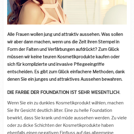
Alle Frauen wollen jung und attraktiv aussehen. Was sollen
wir aber dann machen, wenn uns die Zeit ihren Stempel in
Form der Falten und Verfärbungen aufdrückt? Zum Glück
müssen wir keine teuren Kosmetikprodukte kaufen oder
sich für komplizierte und invasive Pflegeeingriffe
entscheiden. Es gibt zum Glück einfachere Methoden, dank
denen Sie ein junges und attraktives Aussehen bewahren.
DIE FARBE DER FOUNDATION IST SEHR WESENTLICH
.
Wenn Sie ein zu dunkles Kosmetikprodukt wählen, machen
Sie Ihr Gesicht deutlich älter. Eine zu helle Foundation
bewirkt, dass Sie krank und müde aussehen werden. Zu viele
oder zu dicke Schichten der Kosmetikprodukte haben
ebenfalls einen negativen Einfluss auf das allgemeine